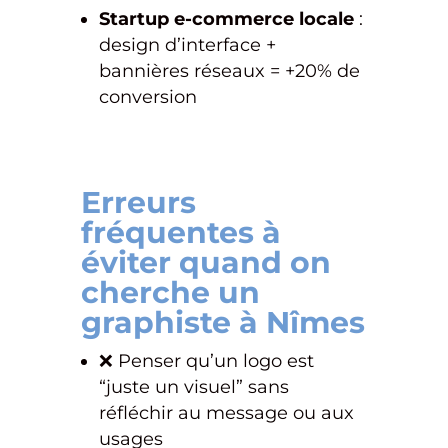
Startup e-commerce locale
:
design d’interface +
bannières réseaux = +20% de
conversion
Erreurs
fréquentes à
éviter quand on
cherche un
graphiste à Nîmes
❌ Penser qu’un logo est
“juste un visuel” sans
réfléchir au message ou aux
usages