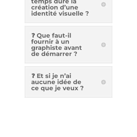
temps dure la
création d’une
identité visuelle ?
❓ Que faut-il
fournir à un
graphiste avant
de démarrer ?
❓ Et si je n’ai
aucune idée de
ce que je veux ?