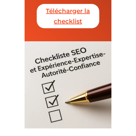
Télécharger la
checklist