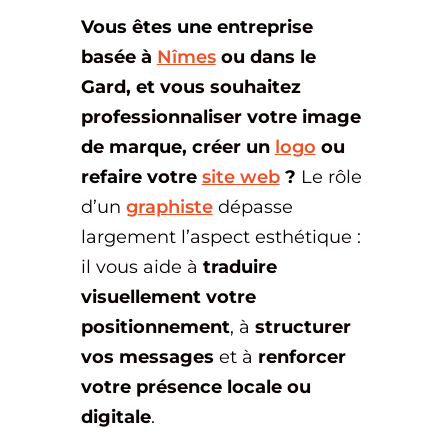
Vous êtes une entreprise
basée à
Nîmes
ou dans le
Gard, et vous souhaitez
professionnaliser votre image
de marque, créer un
logo
ou
refaire votre
site web
?
Le rôle
d’un
graphiste
dépasse
largement l’aspect esthétique :
il vous aide à
traduire
visuellement votre
positionnement
, à
structurer
vos messages
et à
renforcer
votre présence locale ou
digitale
.