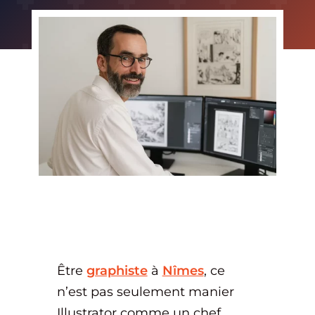
Être
graphiste
à
Nîmes
, ce
n’est pas seulement manier
Illustrator comme un chef