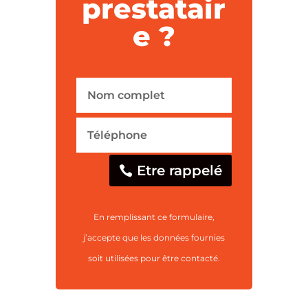
prestatair
e ?
Etre rappelé
En remplissant ce formulaire,
j’accepte que les données fournies
soit utilisées pour être contacté.