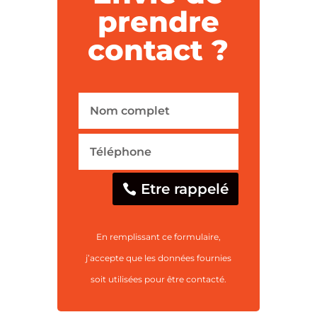
prendre
contact ?
Etre rappelé
En remplissant ce formulaire,
j’accepte que les données fournies
soit utilisées pour être contacté.