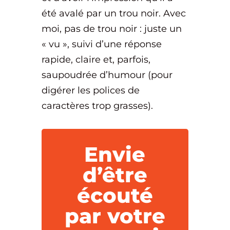
été avalé par un trou noir. Avec
moi, pas de trou noir : juste un
« vu », suivi d’une réponse
rapide, claire et, parfois,
saupoudrée d’humour (pour
digérer les polices de
caractères trop grasses).
Envie
d’être
écouté
par votre