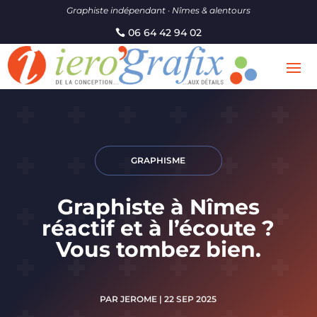
Graphiste indépendant · Nîmes & alentours
06 64 42 94 02
GRAPHISME
Graphiste à Nîmes
réactif et à l’écoute ?
Vous tombez bien.
PAR
JEROME
|
22 SEP 2025