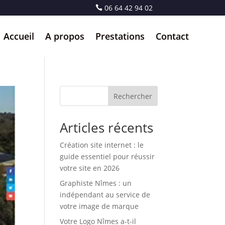
06 64 42 94 02
Accueil
A propos
Prestations
Contact
Rechercher
Articles récents
Création site internet : le
guide essentiel pour réussir
votre site en 2026
Graphiste Nîmes : un
indépendant au service de
votre image de marque
Votre Logo Nîmes a-t-il