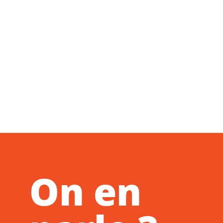
On en