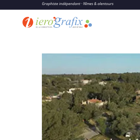
Graphiste indépendant · Nîmes & alentours