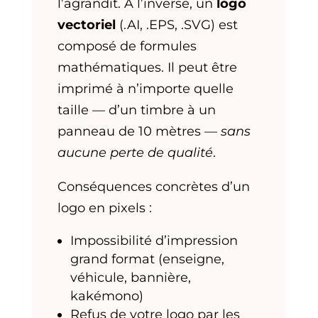
l’agrandit. À l’inverse, un
logo
vectoriel
(.AI, .EPS, .SVG) est
composé de formules
mathématiques. Il peut être
imprimé à n’importe quelle
taille — d’un timbre à un
panneau de 10 mètres —
sans
aucune perte de qualité
.
Conséquences concrètes d’un
logo en pixels :
Impossibilité d’impression
grand format (enseigne,
véhicule, bannière,
kakémono)
Refus de votre logo par les