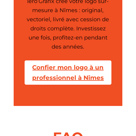
Iero’Grafix crée votre logo sur-
mesure à Nîmes : original,
vectoriel, livré avec cession de
droits complète. Investissez
une fois, profitez-en pendant
des années.
Confier mon logo à un
professionnel à Nîmes