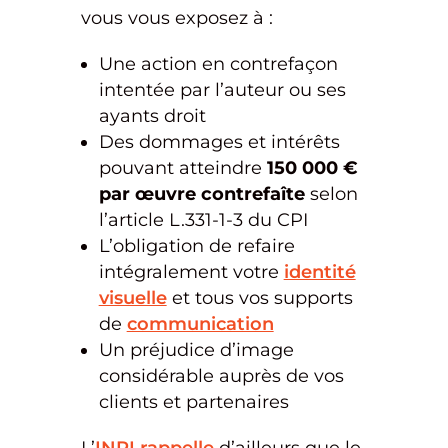
vous vous exposez à :
Une action en contrefaçon
intentée par l’auteur ou ses
ayants droit
Des dommages et intérêts
pouvant atteindre
150 000 €
par œuvre contrefaîte
selon
l’article L.331-1-3 du CPI
L’obligation de refaire
intégralement votre
identité
visuelle
et tous vos supports
de
communication
Un préjudice d’image
considérable auprès de vos
clients et partenaires
L’
INPI rappelle
d’ailleurs que le