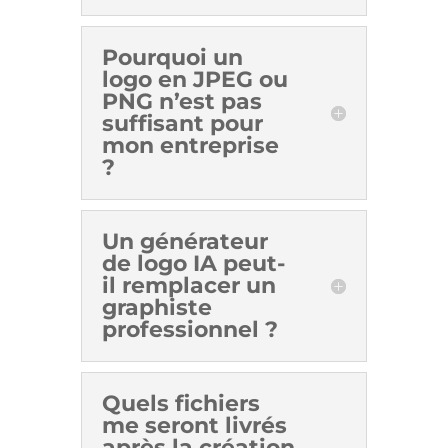
Pourquoi un
logo en JPEG ou
PNG n’est pas
suffisant pour
mon entreprise
?
Un générateur
de logo IA peut-
il remplacer un
graphiste
professionnel ?
Quels fichiers
me seront livrés
après la création