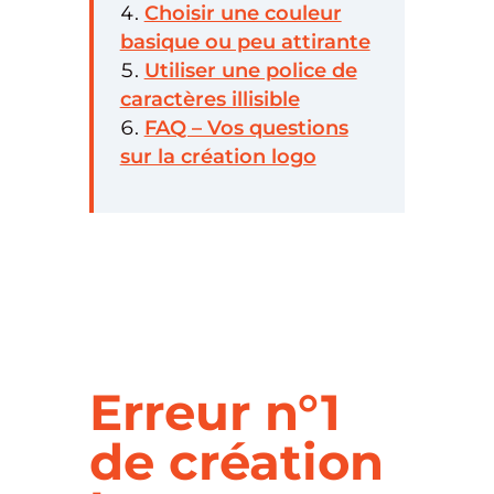
Choisir une couleur
basique ou peu attirante
Utiliser une police de
caractères illisible
FAQ – Vos questions
sur la création logo
Erreur n°1
de création