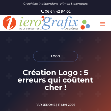
Graphiste indépendant · Nîmes & alentours
06 64 42 94 02
LOGO
Création Logo : 5
erreurs qui coûtent
cher !
PAR
JEROME
|
11 MAI 2026