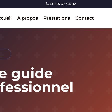
06 64 42 94 02
cueil
A propos
Prestations
Contact
le guide
fessionnel