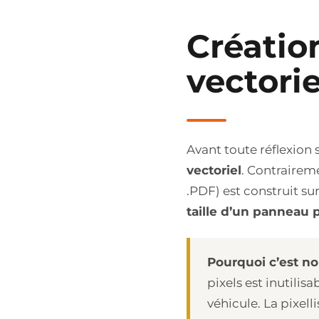
Créatio
vectori
Avant toute réflexion 
vectoriel
. Contraireme
.PDF) est construit s
taille d’un panneau p
Pourquoi c’est no
pixels est inutili
véhicule. La pixel