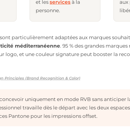
et les
services
à la
aux 
personne.
libé
 sont particulièrement adaptées aux marques souhai
nticité méditerranéenne
. 95 % des grandes marques n
ur logo, et une couleur signature peut booster la re
n Principles (Brand Recognition & Color)
concevoir uniquement en mode RVB sans anticiper l
ssionnel travaille dès le départ avec les deux espaces
nces Pantone pour les impressions offset.