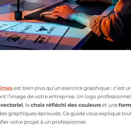
îmes
est bien plus qu’un exercice graphique : c’est u
 l’image de votre entreprise. Un logo professionnel 
vectoriel
, le
choix réfléchi des couleurs
et une
for
des graphiques éprouvés. Ce guide vous explique tou
fier votre projet à un professionnel.