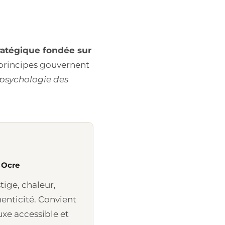
ratégique fondée sur
 principes gouvernent
psychologie des
 Ocre
tige, chaleur,
enticité. Convient
uxe accessible et