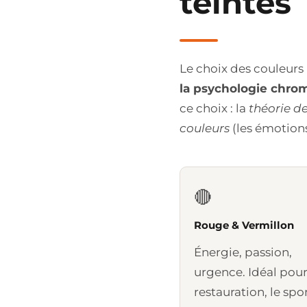
teintes
Le choix des couleurs 
la psychologie chro
ce choix : la
théorie d
couleurs
(les émotions
🔴
Rouge & Vermillon
Énergie, passion,
urgence. Idéal pour
restauration, le spor