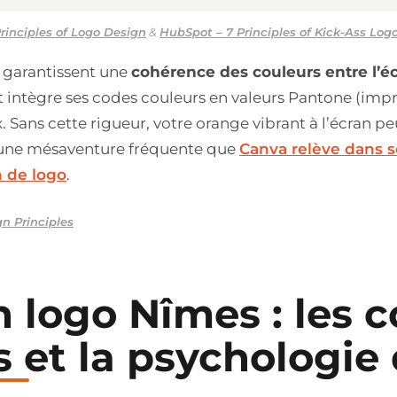
Principles of Logo Design
&
HubSpot – 7 Principles of Kick-Ass Log
s garantissent une
cohérence des couleurs entre l’éc
t intègre ses codes couleurs en valeurs Pantone (impr
Sans cette rigueur, votre orange vibrant à l’écran p
— une mésaventure fréquente que
Canva relève dans 
n de logo
.
n Principles
n logo Nîmes : les 
 et la psychologie