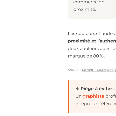
commerce de
proximité.
Les couleurs chaudes
proximité et l’authe
deux couleurs dans le
marque de 80 %.
Source :
Canva – Logo Desig
⚠ Piège à éviter :
Un
graphiste
profe
intègre les référe