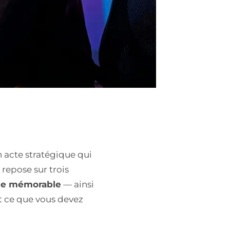
n acte stratégique qui
repose sur trois
me mémorable
— ainsi
t ce que vous devez