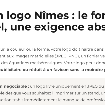
n logo Nîmes : le f
el, une exigence ab
sur la couleur ou la forme, votre logo doit naître da
nt aux images matricielles (JPEG, PNG), un fichier vect
ur des équations mathématiques. Votre logo peut don
ublicitaire ou réduit à un favicon sans la moindre 
n négociable :
un logo livré uniquement en JPEG ou
sable dès que vous souhaitez l’imprimer sur un stand, 
lisation trahit immédiatement le manque de professi