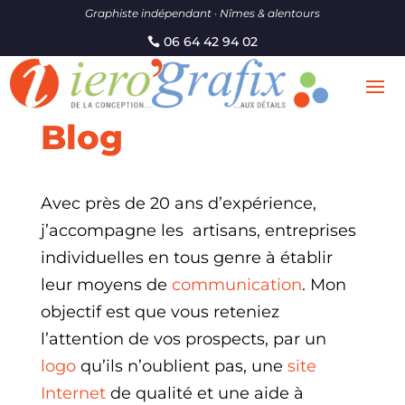
Graphiste indépendant · Nîmes & alentours
06 64 42 94 02
Blog
Avec près de 20 ans d’expérience,
j’accompagne les artisans, entreprises
individuelles en tous genre à établir
leur moyens de
communication
. Mon
objectif est que vous reteniez
l’attention de vos prospects, par un
logo
qu’ils n’oublient pas, une
site
Internet
de qualité et une aide à