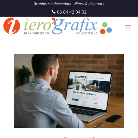
Graphiste indépendant · Nîmes & alentours
06 64 42 94 02