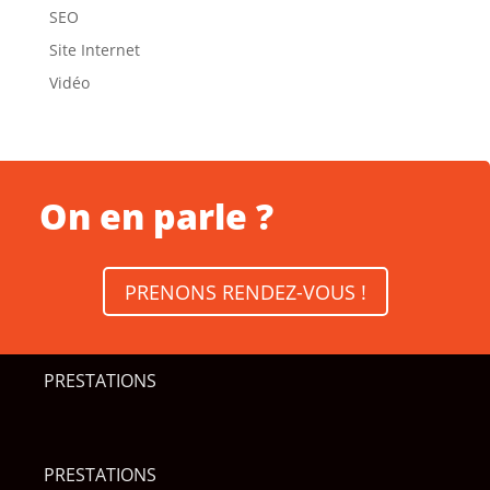
SEO
Site Internet
Vidéo
On en parle ?
PRENONS RENDEZ-VOUS !
PRESTATIONS
PRESTATIONS