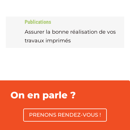
Publications
Assurer la bonne réalisation de vos
travaux imprimés
On en parle ?
PRENONS RENDEZ-VOUS !