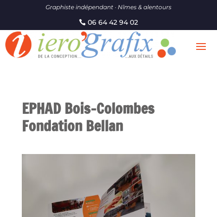
Graphiste indépendant · Nîmes & alentours
06 64 42 94 02
EPHAD Bois-Colombes
Fondation Bellan