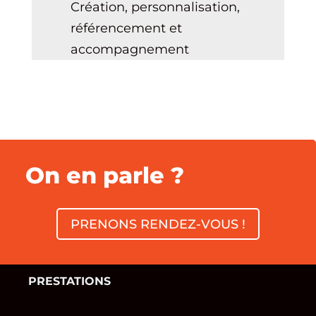
Création, personnalisation,
référencement et
accompagnement
On en parle ?
PRENONS RENDEZ-VOUS !
PRESTATIONS