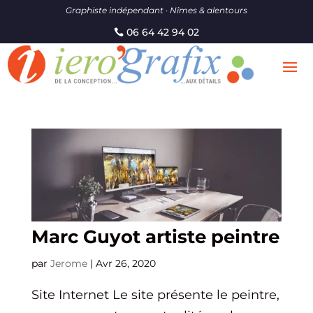
Graphiste indépendant · Nîmes & alentours
06 64 42 94 02
Marc Guyot artiste peintre
par
Jerome
|
Avr 26, 2020
Site Internet Le site présente le peintre,