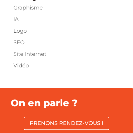
Graphisme
IA
Logo
SEO
Site Internet
Vidéo
On en parle ?
PRENONS RENDEZ-VOUS !