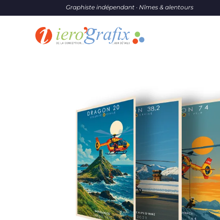
Graphiste indépendant · Nîmes & alentours