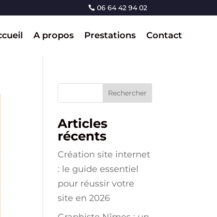
06 64 42 94 02
cueil
A propos
Prestations
Contact
Rechercher
Articles
récents
Création site internet
: le guide essentiel
pour réussir votre
site en 2026