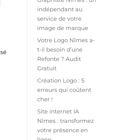
Graphiste Nîmes : un
indépendant au
service de votre
image de marque
Votre Logo Nîmes a-
t-il besoin d’une
isé
Refonte ? Audit
Gratuit
Création Logo : 5
erreurs qui coûtent
cher !
Site internet IA
Nîmes : transformez
votre présence en
ligne