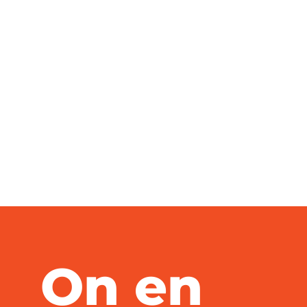
On en