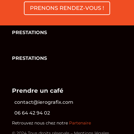
PRENONS RENDEZ-VOUS !
PRESTATIONS
PRESTATIONS
Prendre un café
contact@ierografix.com
06 64 42 94 02
Retrouvez nous chez notre
Partenaire
© 2024 Tous droits réservés –
Mentions légales