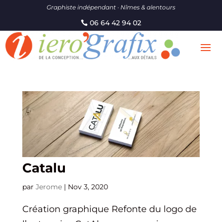
Graphiste indépendant · Nîmes & alentours
06 64 42 94 02
Catalu
par
Jerome
|
Nov 3, 2020
Création graphique Refonte du logo de