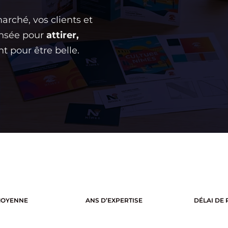
rché, vos clients et
ensée pour
attirer,
 pour être belle.
MOYENNE
ANS D’EXPERTISE
DÉLAI DE