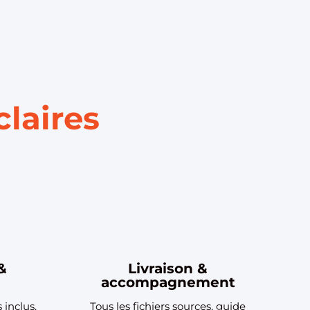
claires
&
Livraison &
accompagnement
 inclus.
Tous les fichiers sources, guide