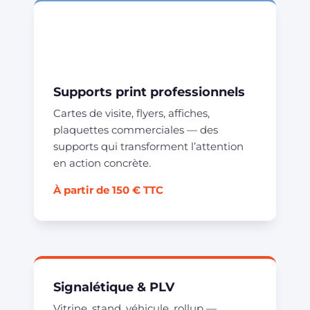
Supports print professionnels
Cartes de visite, flyers, affiches,
plaquettes commerciales — des
supports qui transforment l’attention
en action concrète.
À partir de 150 € TTC
Signalétique & PLV
Vitrine, stand, véhicule, rollup —