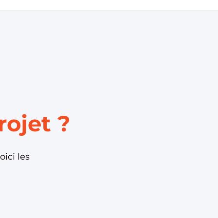
rojet ?
ici les