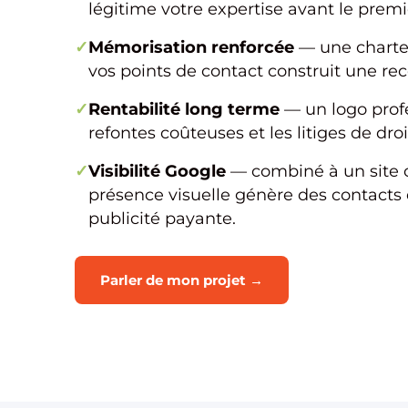
légitime votre expertise avant le premi
✓
Mémorisation renforcée
— une charte
vos points de contact construit une re
✓
Rentabilité long terme
— un logo profe
refontes coûteuses et les litiges de droi
✓
Visibilité Google
— combiné à un site o
présence visuelle génère des contacts 
publicité payante.
Parler de mon projet →