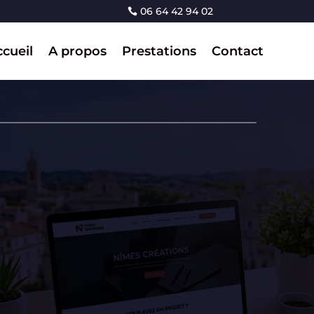
06 64 42 94 02
cueil
A propos
Prestations
Contact