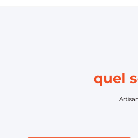
quel s
Artisa