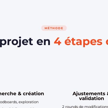
MÉTHODE
 projet en
4 étapes 
erche & création
Ajustements 
validation
odboards, exploration
2 rounds de modifications