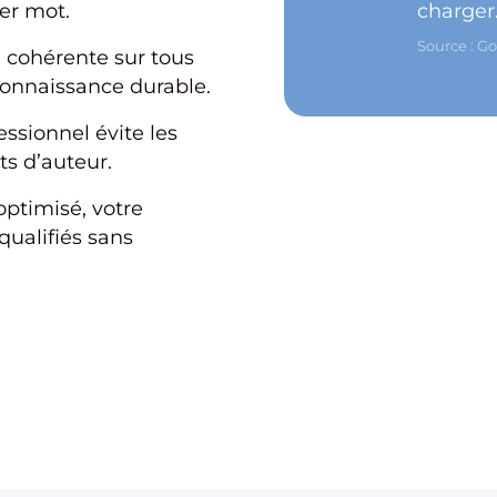
er mot.
charger
Source : G
 cohérente sur tous
connaissance durable.
ssionnel évite les
ts d’auteur.
ptimisé, votre
qualifiés sans