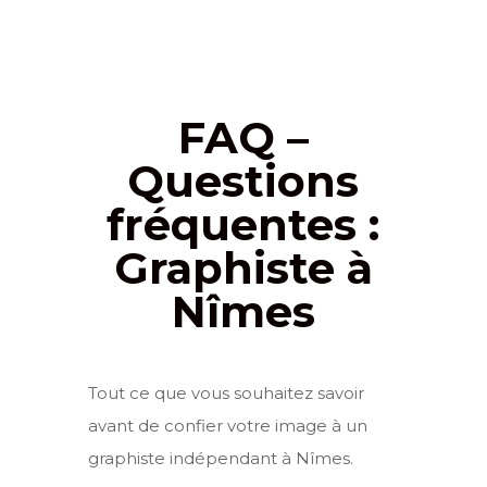
FAQ –
Questions
fréquentes :
Graphiste à
Nîmes
Tout ce que vous souhaitez savoir
avant de confier votre image à un
graphiste indépendant à Nîmes.