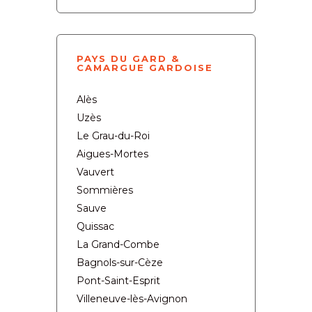
PAYS DU GARD &
CAMARGUE GARDOISE
Alès
Uzès
Le Grau-du-Roi
Aigues-Mortes
Vauvert
Sommières
Sauve
Quissac
La Grand-Combe
Bagnols-sur-Cèze
Pont-Saint-Esprit
Villeneuve-lès-Avignon