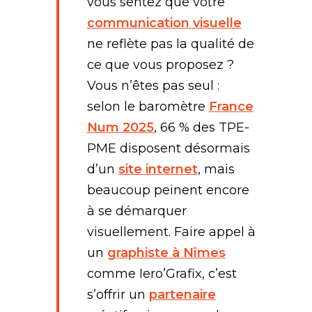
vous sentez que votre
communication visuelle
ne reflète pas la qualité de
ce que vous proposez ?
Vous n’êtes pas seul :
selon le baromètre
France
Num 2025
, 66 % des TPE-
PME disposent désormais
d’un
site internet
, mais
beaucoup peinent encore
à se démarquer
visuellement. Faire appel à
un
graphiste à Nîmes
comme Iero’Grafix, c’est
s’offrir un
partenaire