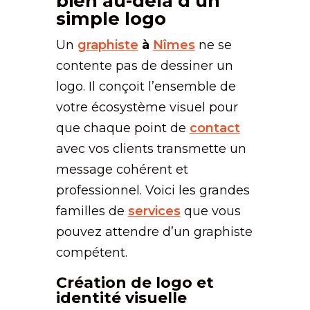
bien au-delà d’un
simple logo
Un
graphiste
à
Nîmes
ne se
contente pas de dessiner un
logo. Il conçoit l’ensemble de
votre écosystème visuel pour
que chaque point de
contact
avec vos clients transmette un
message cohérent et
professionnel. Voici les grandes
familles de
services
que vous
pouvez attendre d’un graphiste
compétent.
Création de logo et
identité visuelle