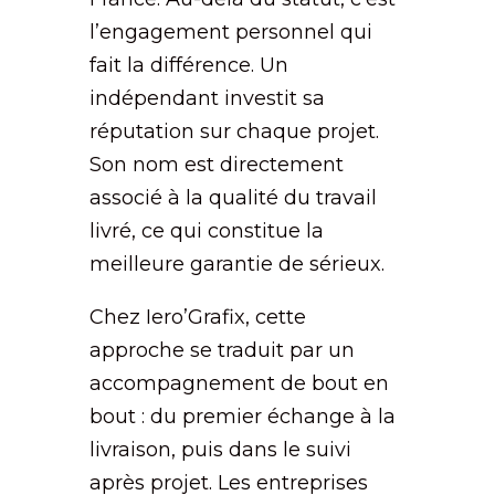
l’engagement personnel qui
fait la différence. Un
indépendant investit sa
réputation sur chaque projet.
Son nom est directement
associé à la qualité du travail
livré, ce qui constitue la
meilleure garantie de sérieux.
Chez Iero’Grafix, cette
approche se traduit par un
accompagnement de bout en
bout : du premier échange à la
livraison, puis dans le suivi
après projet. Les entreprises