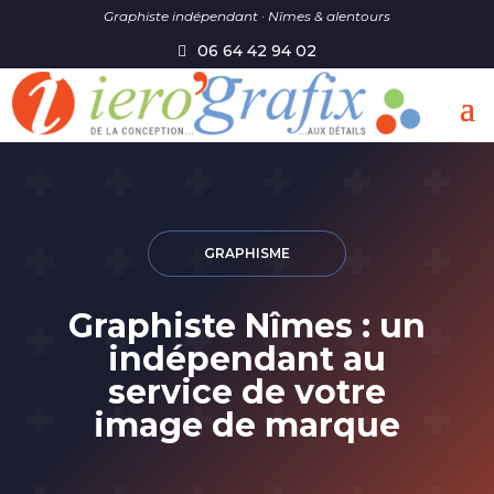
Graphiste indépendant · Nîmes & alentours
06 64 42 94 02
GRAPHISME
Graphiste Nîmes : un
indépendant au
service de votre
image de marque