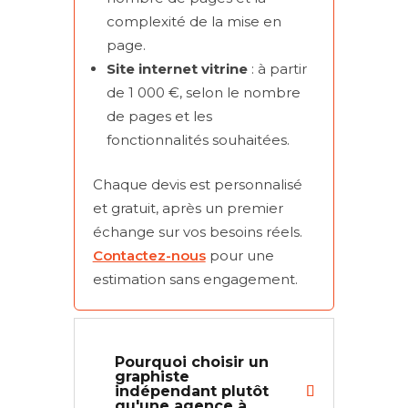
complexité de la mise en
page.
Site internet vitrine
: à partir
de 1 000 €, selon le nombre
de pages et les
fonctionnalités souhaitées.
Chaque devis est personnalisé
et gratuit, après un premier
échange sur vos besoins réels.
Contactez-nous
pour une
estimation sans engagement.
Pourquoi choisir un
graphiste
indépendant plutôt
qu'une agence à