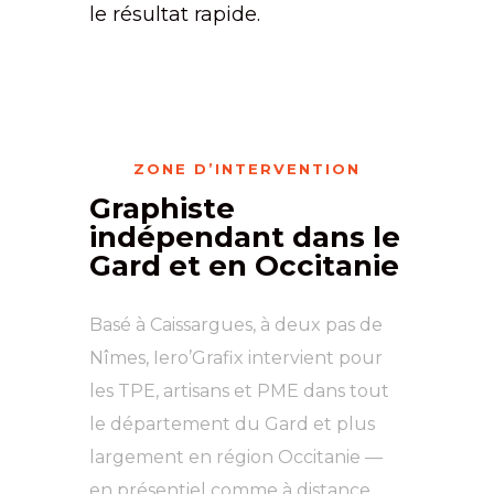
le résultat rapide.
ZONE D’INTERVENTION
Graphiste
indépendant dans le
Gard et en Occitanie
Basé à Caissargues, à deux pas de
Nîmes, Iero’Grafix intervient pour
les TPE, artisans et PME dans tout
le département du Gard et plus
largement en région Occitanie —
en présentiel comme à distance.