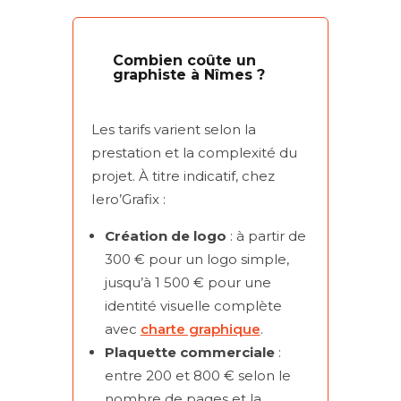
Combien coûte un
graphiste à Nîmes ?
Les tarifs varient selon la
prestation et la complexité du
projet. À titre indicatif, chez
Iero’Grafix :
Création de logo
: à partir de
300 € pour un logo simple,
jusqu’à 1 500 € pour une
identité visuelle complète
avec
charte graphique
.
Plaquette commerciale
:
entre 200 et 800 € selon le
nombre de pages et la