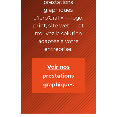
prestations
graphiques
d’Iero’Grafix — logo,
print, site web — et
trouvez la solution
adaptée à votre
entreprise.
Voir nos
prestations
graphiques