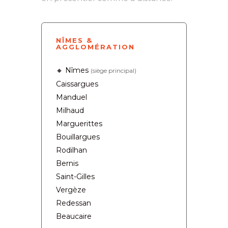
NÎMES &
AGGLOMÉRATION
🔸 Nîmes
(siège principal)
Caissargues
Manduel
Milhaud
Marguerittes
Bouillargues
Rodilhan
Bernis
Saint-Gilles
Vergèze
Redessan
Beaucaire