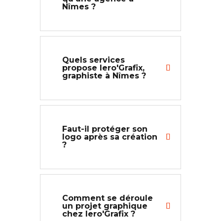
Nîmes ?
Quels services
propose Iero'Grafix,
graphiste à Nîmes ?
Faut-il protéger son
logo après sa création
?
Comment se déroule
un projet graphique
chez Iero'Grafix ?