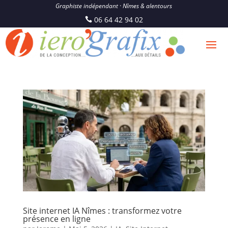
Graphiste indépendant · Nîmes & alentours
06 64 42 94 02
Site internet IA Nîmes : transformez votre
présence en ligne