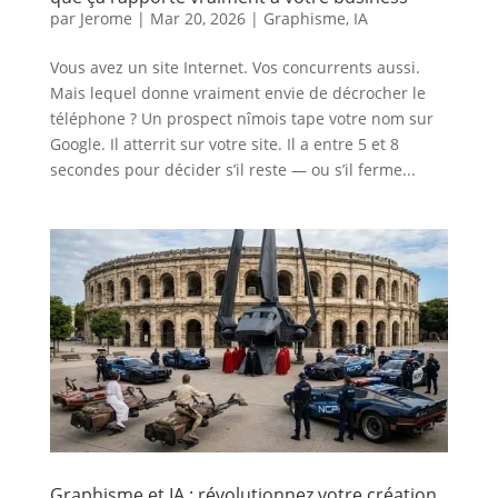
par
Jerome
|
Mar 20, 2026
|
Graphisme
,
IA
Vous avez un site Internet. Vos concurrents aussi.
Mais lequel donne vraiment envie de décrocher le
téléphone ? Un prospect nîmois tape votre nom sur
Google. Il atterrit sur votre site. Il a entre 5 et 8
secondes pour décider s’il reste — ou s’il ferme...
Graphisme et IA : révolutionnez votre création