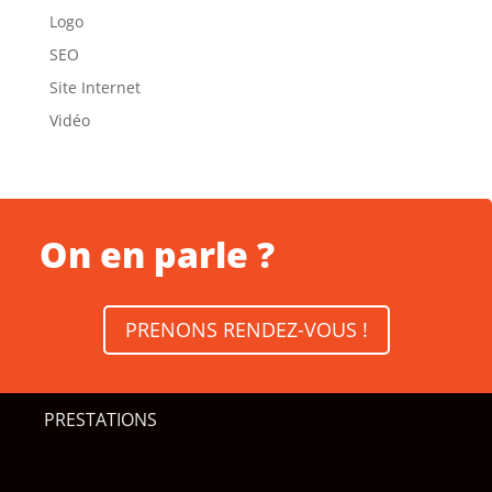
Logo
SEO
Site Internet
Vidéo
On en parle ?
PRENONS RENDEZ-VOUS !
PRESTATIONS