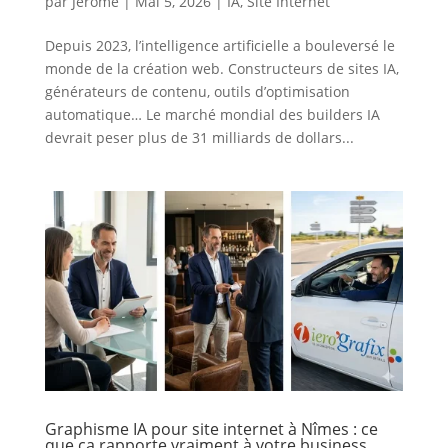
par
Jerome
|
Mai 5, 2026
|
IA
,
Site Internet
Depuis 2023, l’intelligence artificielle a bouleversé le
monde de la création web. Constructeurs de sites IA,
générateurs de contenu, outils d’optimisation
automatique… Le marché mondial des builders IA
devrait peser plus de 31 milliards de dollars...
Graphisme IA pour site internet à Nîmes : ce
que ça rapporte vraiment à votre business